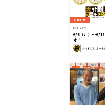
お知らせ
6/3, 2022
6/6（月）～6/
オ！
大竹まこと ゴール