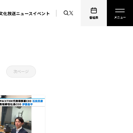
文化放送ニュース
イベント
番組表
次ページ