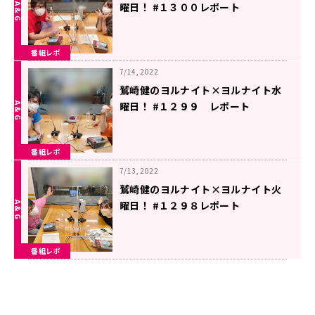
曜日！ #１３００レポート
番組レポ
7/14, 2022
鷲崎健のヨルナイト×ヨルナイト水
曜日！ #１２９９ レポート
番組レポ
7/13, 2022
鷲崎健のヨルナイト×ヨルナイト火
曜日！ #１２９８レポート
番組レポ