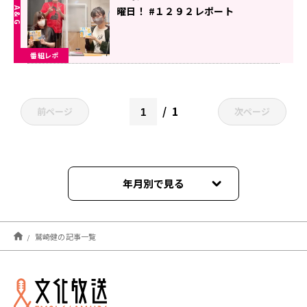
曜日！ #１２９２レポート
番組レポ
1
前ページ
次ページ
年月別で見る
2026年07月
鷲崎健の記事一覧
2026年02月
2025年11月