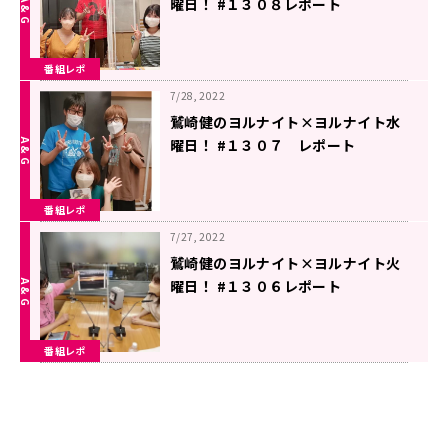
曜日！ #１３０８レポート
番組レポ
7/28, 2022
鷲崎健のヨルナイト×ヨルナイト水
曜日！ #１３０７ レポート
番組レポ
7/27, 2022
鷲崎健のヨルナイト×ヨルナイト火
曜日！ #１３０６レポート
番組レポ