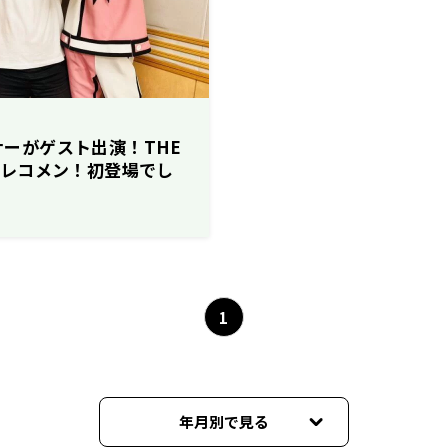
スナーがゲスト出演！THE
ITがレコメン！初登場でし
1
年月別で見る