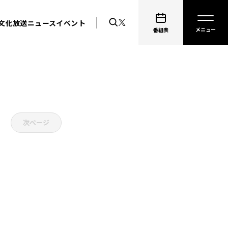
文化放送ニュース
イベント
番組表
次ページ