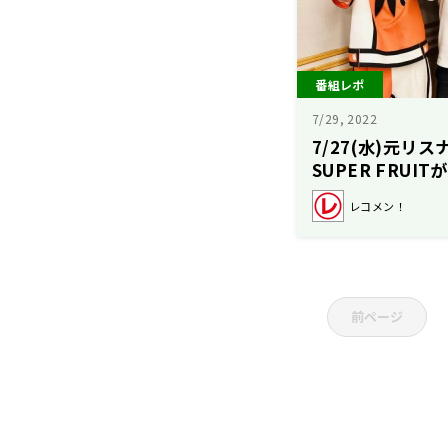
番組レポ
7/29, 2022
7/27(水)元リ
SUPER FRU
た！
レコメン！
前ページ