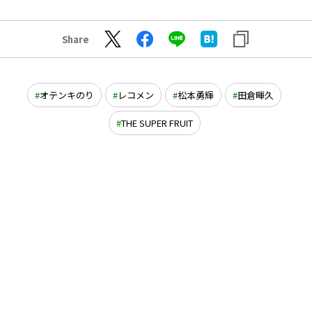
Share
オテンキのり
レコメン
松本勇輝
田倉暉久
THE SUPER FRUIT