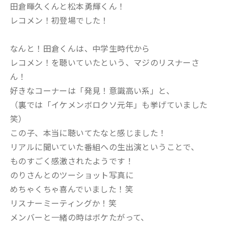
田倉暉久くんと松本勇輝くん！
レコメン！初登場でした！
なんと！田倉くんは、中学生時代から
レコメン！を聴いていたという、マジのリスナーさ
ん！
好きなコーナーは「発見！意識高い系」と、
（裏では「イケメンボロクソ元年」も挙げていました
笑）
この子、本当に聴いてたなと感じました！
リアルに聞いていた番組への生出演ということで、
ものすごく感激されたようです！
のりさんとのツーショット写真に
めちゃくちゃ喜んでいました！笑
リスナーミーティングか！笑
メンバーと一緒の時はボケたがって、