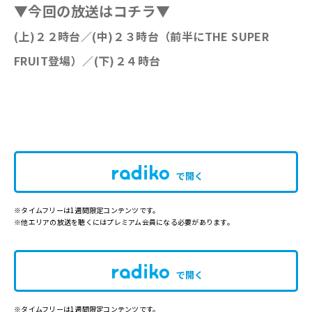
▼今回の放送はコチラ▼
(上)２２時台／(中)２３時台（前半にTHE SUPER
FRUIT登場）
／(下)２４時台
で開く
※タイムフリーは1週間限定コンテンツです。
※他エリアの放送を聴くにはプレミアム会員になる必要があります。
で開く
※タイムフリーは1週間限定コンテンツです。