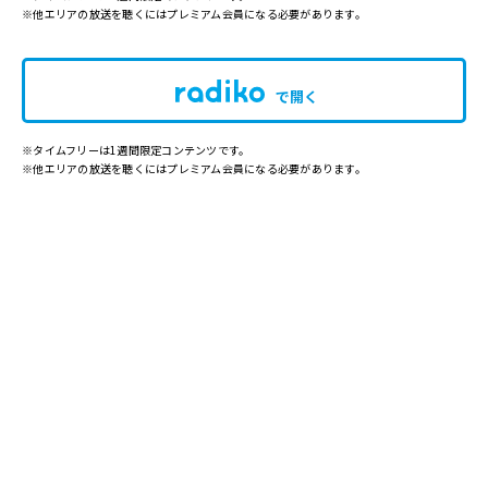
※他エリアの放送を聴くにはプレミアム会員になる必要があります。
で開く
※タイムフリーは1週間限定コンテンツです。
※他エリアの放送を聴くにはプレミアム会員になる必要があります。