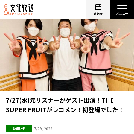
番組表
7/27(水)元リスナーがゲスト出演！THE
SUPER FRUITがレコメン！初登場でした！
7/29, 2022
番組レポ