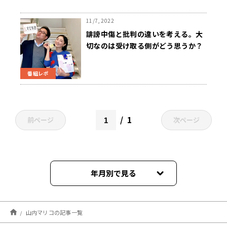
11/7, 2022
誹謗中傷と批判の違いを考える。大
切なのは受け取る側がどう思うか？
番組レポ
1
前ページ
次ページ
年月別で見る
2024年03月
山内マリコの記事一覧
2024年02月