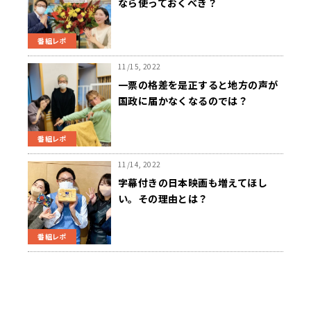
なら使っておくべき？
番組レポ
11/15, 2022
一票の格差を是正すると地方の声が
国政に届かなくなるのでは？
番組レポ
11/14, 2022
字幕付きの日本映画も増えてほし
い。その理由とは？
番組レポ