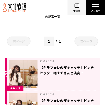
綺星☆フィオレナード
番組表
の記事一覧
1
前ページ
次ページ
11/23, 2022
【キラフォレのザキャッチ】ピンチ
ヒッター橘すずさんと演奏！
番組レポ
11/16, 2022
【キラフォレのザキャッチ】ピンチ