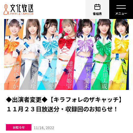
番組表
◆出演者変更◆【キラフォレのザキャッチ】
１１月２３日放送分・収録回のお知らせ！
11/16, 2022
お知らせ