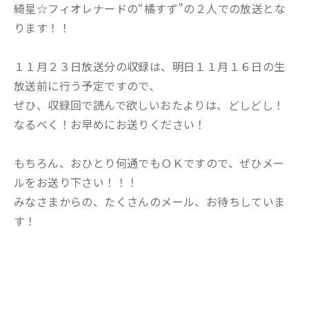
綺星☆フィオレナードの“橘すず”の２人での放送とな
ります！！
１１月２３日放送分の収録は、明日１１月１６日の生
放送前に行う予定ですので、
ぜひ、収録回で読んで欲しいおたよりは、どしどし！
なるべく！お早めにお送りください！
もちろん、おひとり何通でもＯＫですので、ぜひメー
ルをお送り下さい！！！
みなさまからの、たくさんのメール、お待ちしていま
す！