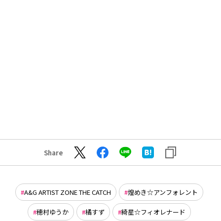
Share
A&G ARTIST ZONE THE CATCH
煌めき☆アンフォレント
穂村ゆうか
橘すず
綺星☆フィオレナード