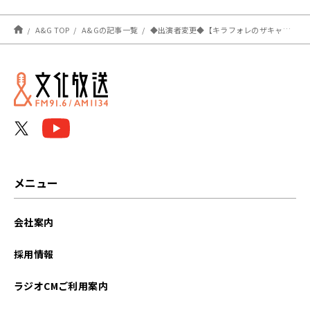
A&G TOP
A&Gの記事一覧
◆出演者変更◆【キラフォレのザキャッチ】１１月２３日放送分・収録回のお知らせ！
メニュー
会社案内
採用情報
ラジオCMご利用案内