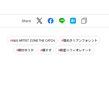
Share
A&G ARTIST ZONE THE CATCH
煌めき☆アンフォレント
穂村ゆうか
橘すず
綺星☆フィオレナード