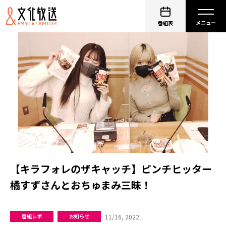
番組表
【キラフォレのザキャッチ】ピンチヒッター
橘すずさんとおちゅまみ三昧！
11/16, 2022
番組レポ
お知らせ