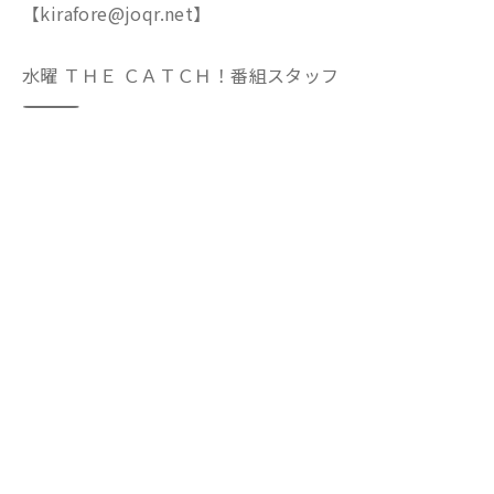
【kirafore@joqr.net】
水曜 ＴＨＥ ＣＡＴＣＨ！番組スタッフ
―――――――――――――――――――――――――――――――――――――――――