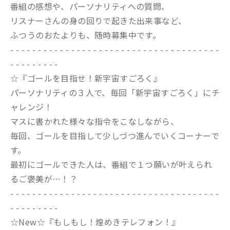
番組の感想や、パーソナリティへの質問、
リスナーさんの身の回りで起きた出来事など、
ふつうのおたよりも、随時募集中です。
- - - - - - - - - - - - - - - - - - - - - - - - - - - - - - - - - - - - - -
- - - - - - - - -
☆『ゴールを目指せ！新宇宙すごろく』
パーソナリティの３人で、毎回「新宇宙すごろく」にチ
ャレンジ！
マスに書かれた様々な指令をこなしながら、
毎回、ゴールを目指して少しづつ進んでいくコーナーで
す。
最初にゴールできた人は、番組で１つ願いが叶えられ
るご褒美が…！？
- - - - - - - - - - - - - - - - - - - - - - - - - - - - - - - - - - - - - -
- - - - - - - - -
☆New☆『もしもし！煌めきテレフォン！』