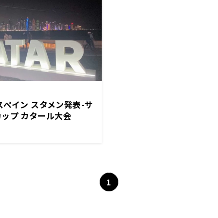
スペイン スタメン発表-サ
ップ カタール大会
1