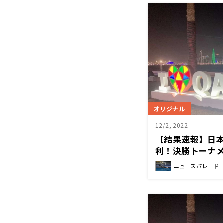
オリジナル
12/2, 2022
【結果速報】日
利！決勝トーナ
ニュースパレード