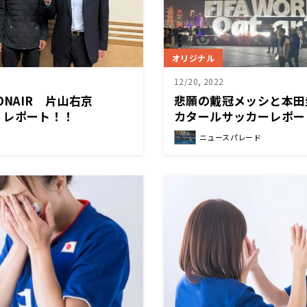
オリジナル
12/20, 2022
）ONAIR 片山右京
悲願の戴冠メッシと本田圭
EW レポート！！
カタールサッカーレポー
ニュースパレード