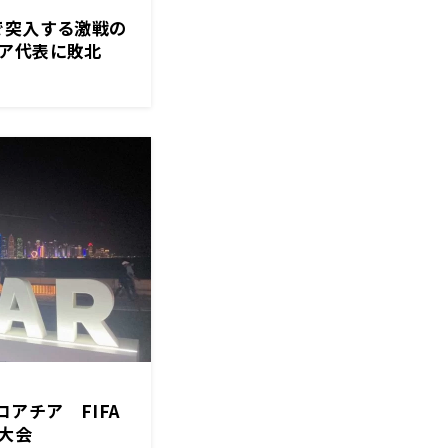
で突入する激戦の
ア代表に敗北
ロアチア FIFA
大会