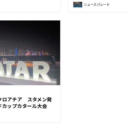
ニュースパレード
クロアチア スタメン発
ルドカップカタール大会