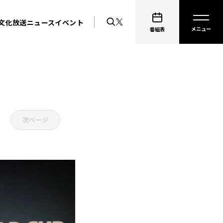
文化放送ニュース
イベント
番組表
次ページ