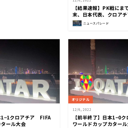
【結果速報】PK戦にま
末、日本代表、クロアチ
ニュースパレード
オリジナル
12/6, 2022
−1クロアチア FIFA
【前半終了】日本1−0ク
カタール大会
ワールドカップカタール