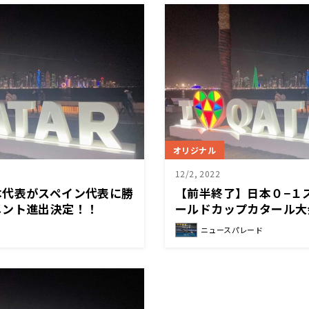
オリジナル
12/2, 2022
本代表がスペイン代表に勝
【前半終了】日本０−１ス
メント進出決定！！
ールドカップカタール大
ニュースパレード