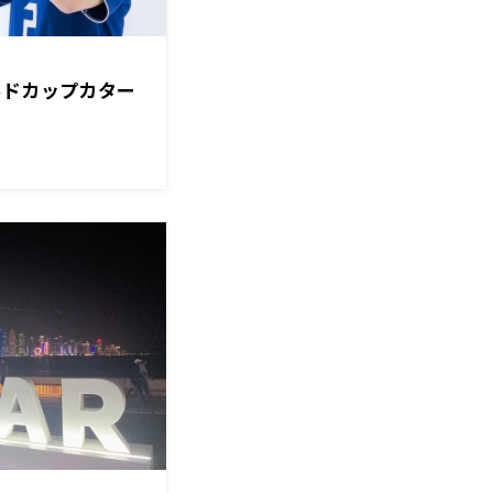
ルドカップカター