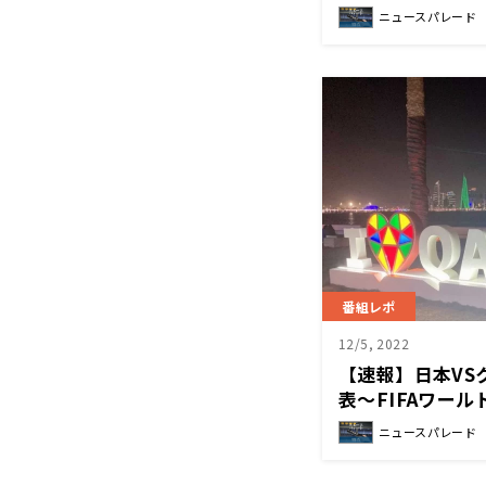
ニュースパレード
番組レポ
12/5, 2022
【速報】日本VS
表〜FIFAワー
ニュースパレード