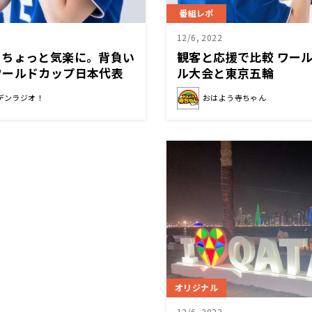
番組レポ
12/6, 2022
うちょっと気楽に。背負い
観客と応援で比較 ワー
ワールドカップ日本代表
ル大会と東京五輪
デンラジオ！
おはよう寺ちゃん
オリジナル
12/6, 2022