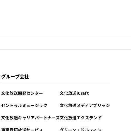
グループ会社
文化放送開発センター
文化放送iCraft
セントラルミュージック
文化放送メディアブリッジ
文化放送キャリアパートナーズ
文化放送エクステンド
東京音研放送サービス
グリーン・ドルフィン