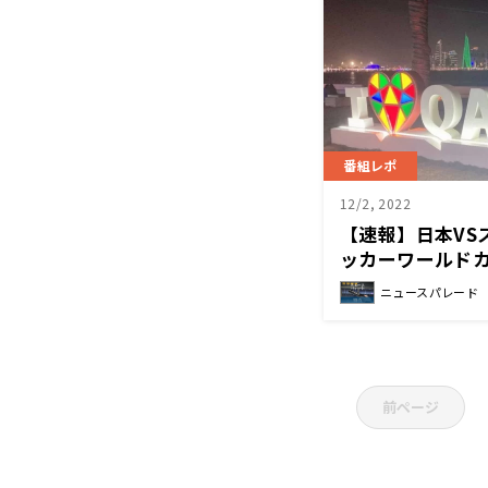
番組レポ
12/2, 2022
【速報】日本VS
ッカーワールドカ
ニュースパレード
前ページ