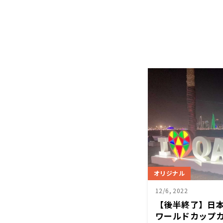
オリジナル
12/6, 2022
【後半終了】日本1
ワールドカップ