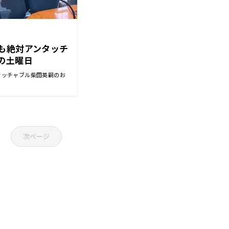
も絶対アンタッチ
の土曜日
タッチャブル柴田英嗣のお
次ページ