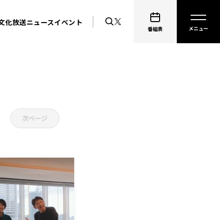
文化放送ニュース
イベント
番組表
次ページ