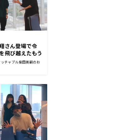
見翔さん登場で令
を飛び越えたもう
タッチャブル柴田英嗣のお