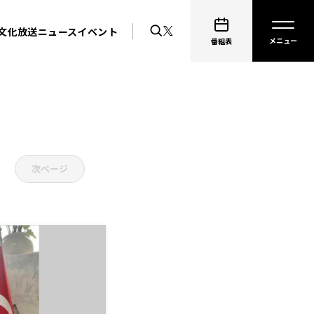
文化放送ニュース
イベント
番組表
次ページ