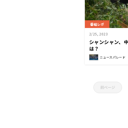
番組レポ
2/25, 2023
シャンシャン、
は？
ニュースパレード
前ページ