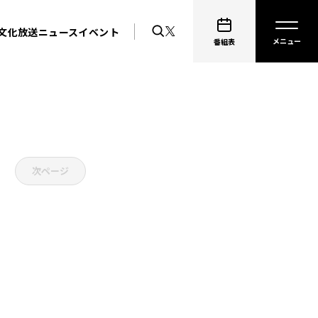
文化放送ニュース
イベント
番組表
次ページ