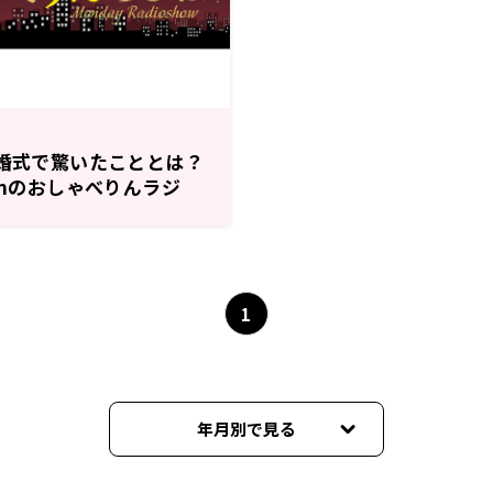
結婚式で驚いたこととは？
nnのおしゃべりんラジ
1
年月別で見る