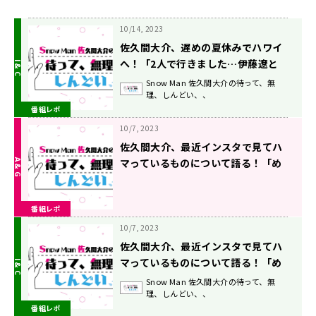
10/14, 2023
佐久間大介、遅めの夏休みでハワイ
へ！「2人で行きました…伊藤遼と
(笑)」
Snow Man 佐久間大介の待って、無
理、しんどい、、
番組レポ
10/7, 2023
佐久間大介、最近インスタで見てハ
マっているものについて語る！「め
ちゃめちゃ身体を使って表現されて
るのが超かっこいい」
番組レポ
10/7, 2023
佐久間大介、最近インスタで見てハ
マっているものについて語る！「め
ちゃめちゃ身体を使って表現されて
Snow Man 佐久間大介の待って、無
理、しんどい、、
るのが超かっこいい」
番組レポ