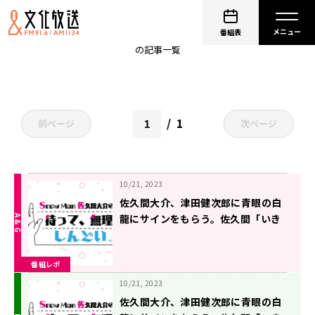
佐久間大介
番組表
の記事一覧
1
前ページ
次ページ
10/21, 2023
佐久間大介、津田健次郎に青眼の白
龍にサインをもらう。佐久間「いき
なり宝物が出来ちゃった」
番組レポ
10/21, 2023
佐久間大介、津田健次郎に青眼の白