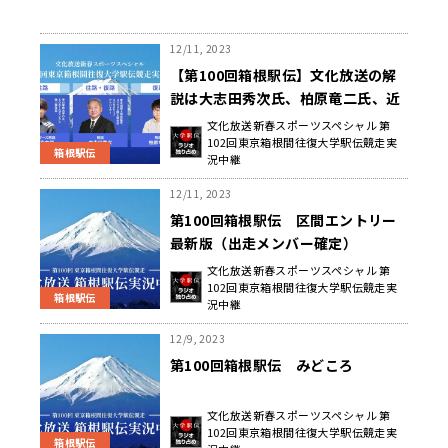
12/11, 2023
【第100回箱根駅伝】文化放送の解
説は大志田秀次氏、柏原竜二氏、近
藤幸太郎選手に決定
文化放送新春スポーツスペシャル 第
102回東京箱根間往復大学駅伝競走実
箱根駅伝
況中継
12/11, 2023
第100回箱根駅伝 区間エントリー
最新版（出走メンバー確定）
文化放送新春スポーツスペシャル 第
102回東京箱根間往復大学駅伝競走実
箱根駅伝
況中継
12/9, 2023
第100回箱根駅伝 みどころ
文化放送新春スポーツスペシャル 第
102回東京箱根間往復大学駅伝競走実
箱根駅伝