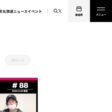
文化放送ニュース
イベント
番組表
次ページ