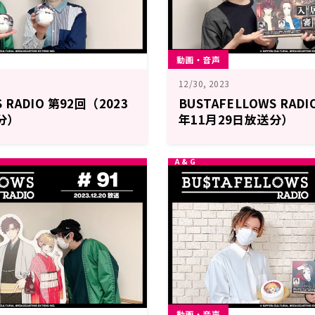
動画・音声
12/30, 2023
S RADIO 第92回（2023
BUSTAFELLOWS RADI
分）
年11月29日放送分）
動画・音声