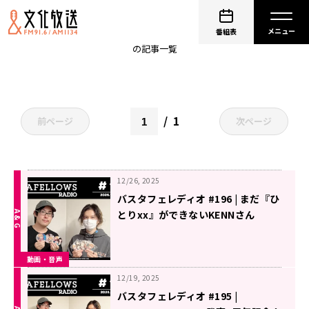
BUSTAFELLOWS
番組表
の記事一覧
1
前ページ
次ページ
12/26, 2025
バスタフェレディオ #196 | まだ『ひ
とりxx』ができないKENNさん
（2025年12月26日配信）
動画・音声
12/19, 2025
バスタフェレディオ #195 |