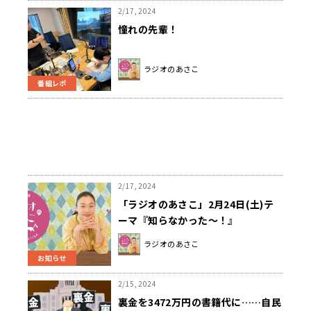
2/17, 2024
憧れの先輩！
ラジオのあさこ
番組レポ
2/17, 2024
「ラジオのあさこ」2月24日(土)テ
ーマ『知らなかった～！』
ラジオのあさこ
お知らせ
2/15, 2024
裏金を3472万円の書籍代に……自民