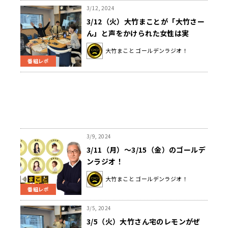
3/12, 2024
3/12（火）大竹まことが「大竹さー
ん」と声をかけられた女性は実
は・・・？
大竹まこと ゴールデンラジオ！
番組レポ
3/9, 2024
3/11（月）～3/15（金）のゴールデ
ンラジオ！
大竹まこと ゴールデンラジオ！
番組レポ
3/5, 2024
3/5（火）大竹さん宅のレモンがぜ