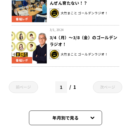
んぜん育たない！？
大竹まこと ゴールデンラジオ！
番組レポ
3/1, 2024
3/4（月）～3/8（金）のゴールデン
ラジオ！
大竹まこと ゴールデンラジオ！
番組レポ
1
前ページ
次ページ
年月別で見る