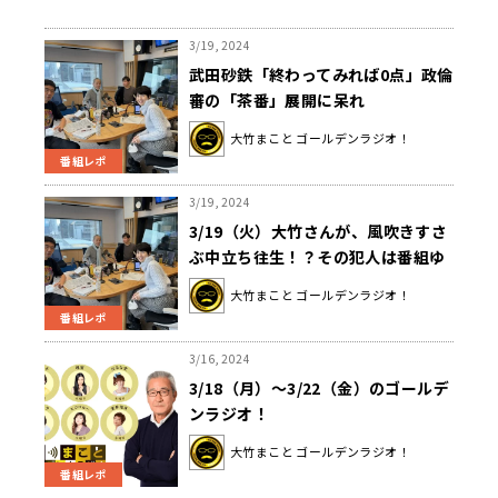
3/19, 2024
武田砂鉄「終わってみれば0点」政倫
審の「茶番」展開に呆れ
大竹まこと ゴールデンラジオ！
番組レポ
3/19, 2024
3/19（火）大竹さんが、風吹きすさ
ぶ中立ち往生！？その犯人は番組ゆ
かりのあの人でした！
大竹まこと ゴールデンラジオ！
番組レポ
3/16, 2024
3/18（月）～3/22（金）のゴールデ
ンラジオ！
大竹まこと ゴールデンラジオ！
番組レポ