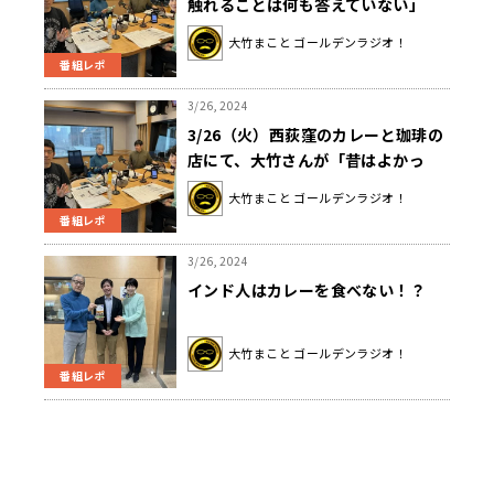
触れることは何も答えていない」
大竹まこと ゴールデンラジオ！
番組レポ
3/26, 2024
3/26（火）西荻窪のカレーと珈琲の
店にて、大竹さんが「昔はよかっ
た」について店主と討論！？
大竹まこと ゴールデンラジオ！
番組レポ
3/26, 2024
インド人はカレーを食べない！？
大竹まこと ゴールデンラジオ！
番組レポ