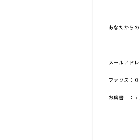
あなたからの
メールアドレ
ファクス：０
お葉書 ：〒