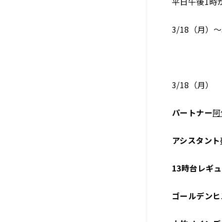
平日午後1時
3/18（月）
3/18（月）
パートナー
阿
アシスタント
13時台レギ
ゴールデンヒ