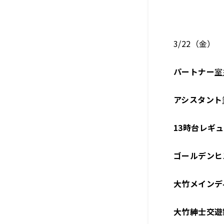
3/22（金）
パートナー
室
アシスタント
13時台レギ
ゴールデンヒ
大竹メインデ
大竹紳士交遊