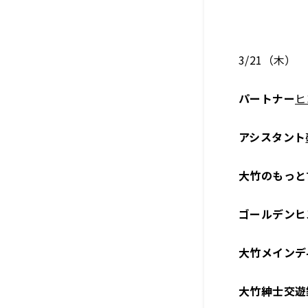
3/21（木）
パートナー
ヒ
アシスタント
大竹のもっと
ゴールデンヒ
大竹メインデ
大竹紳士交遊