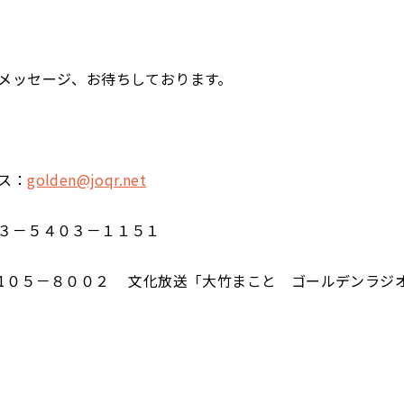
メッセージ、お待ちしております。
ス：
golden@joqr.net
３－５４０３－１１５１
1０５－８００２ 文化放送「大竹まこと ゴールデンラジ