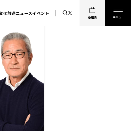
文化放送ニュース
イベント
番組表