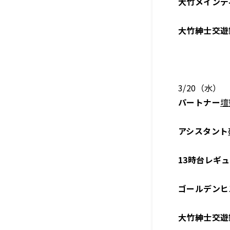
大竹メインデ
大竹紳士交遊
3/20（水）
パートナー
壇
アシスタント
13時台レギ
ゴールデンヒ
大竹紳士交遊