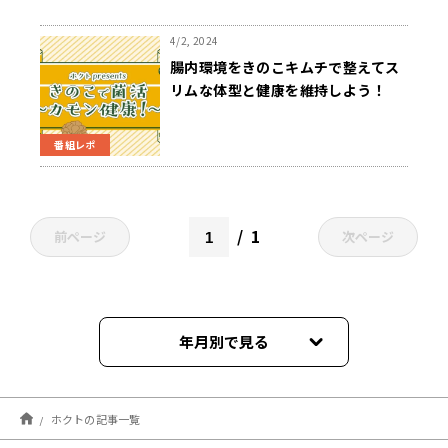
4/2, 2024
腸内環境をきのこキムチで整えてス
リムな体型と健康を維持しよう！
番組レポ
1
前ページ
次ページ
年月別で見る
2025年09月
ホクトの記事一覧
2025年08月