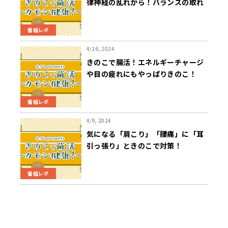
律神経の乱れから！バランスの取れ
た食生活で自律神経のバランスを整
えよう！
番組レポ
4/16, 2024
きのこで腸活！エネルギーチャージ
や目の疲れにもやっぱりきのこ！
番組レポ
4/9, 2024
気になる「肩こり」「腰痛」に「耳
引っ張り」ときのこで対策！
番組レポ