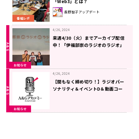
「Web3」とは？
長野智子アップデート
番組レポ
4/26, 2024
来週4/30（火）までアーカイブ配信
中！「伊福部崇のラジオのラジオ」
イベント
お知らせ
4/26, 2024
【間もなく締め切り！】ラジオパー
ソナリティ＆イベントD＆動画コー
ス生徒募集中！【４月３０日迄！】
お知らせ