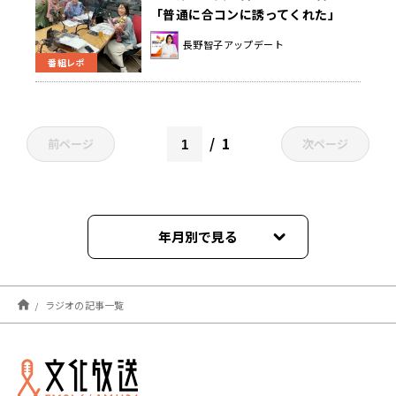
「普通に合コンに誘ってくれた」
長野智子アップデート
番組レポ
1
前ページ
次ページ
年月別で見る
2026年08月
ラジオの記事一覧
2026年07月
2026年06月