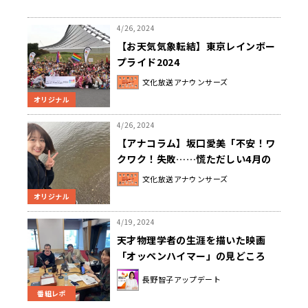
4/26, 2024
【お天気気象転結】東京レインボー
プライド2024
文化放送アナウンサーズ
オリジナル
4/26, 2024
【アナコラム】坂口愛美「不安！ワ
クワク！失敗……慌ただしい4月の
日々」
文化放送アナウンサーズ
オリジナル
4/19, 2024
天才物理学者の生涯を描いた映画
「オッペンハイマー」の見どころ
は？
長野智子アップデート
番組レポ