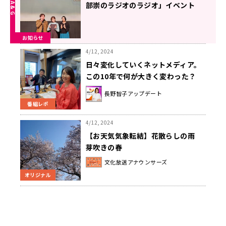
部崇のラジオのラジオ」イベント
お知らせ
4/12, 2024
日々変化していくネットメディア。
この10年で何が大きく変わった？
長野智子アップデート
番組レポ
4/12, 2024
【お天気気象転結】花散らしの雨
芽吹きの春
文化放送アナウンサーズ
オリジナル