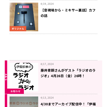
4/19, 2024
【音現場から・ミキサー裏話】カフ
の話
オリジナル
4/17, 2024
藤井青銅さんがゲスト「ラジオのラ
ジオ」4月26日（金）26時！
お知らせ
4/13, 2024
4/30までアーカイブ配信中！「伊福