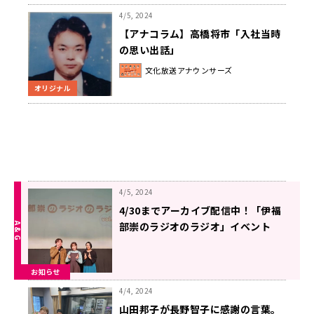
4/5, 2024
【アナコラム】高橋将市「入社当時
の思い出話」
文化放送アナウンサーズ
オリジナル
4/5, 2024
4/30までアーカイブ配信中！「伊福
部崇のラジオのラジオ」イベント
お知らせ
4/4, 2024
山田邦子が長野智子に感謝の言葉。