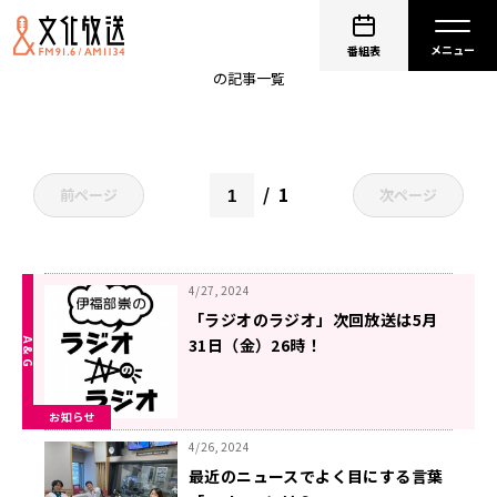
ラジオ
番組表
の記事一覧
1
前ページ
次ページ
4/27, 2024
「ラジオのラジオ」次回放送は5月
31日（金）26時！
お知らせ
4/26, 2024
最近のニュースでよく目にする言葉