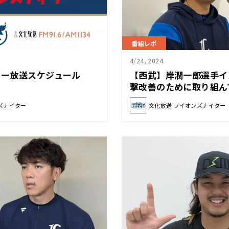
番組レポ
4/24, 2024
ター放送スケジュール
【西武】岸潤一郎選手イ
撃改善のために取り組ん
ズナイター
文化放送 ライオンズナイター