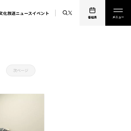
文化放送ニュース
イベント
番組表
次ページ