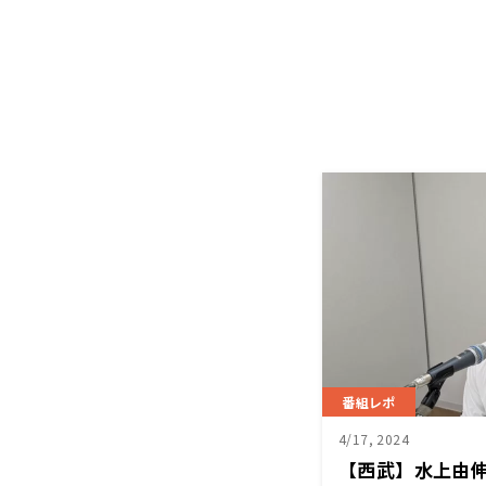
番組レポ
4/17, 2024
【西武】水上由