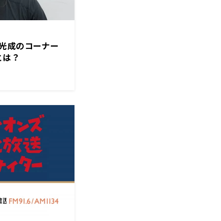
光成のコーナー
物とは？