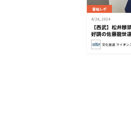
番組レポ
4/24, 2024
【西武】松井稼
好調の佐藤龍世
るくらい頑張っ
文化放送 ライオン