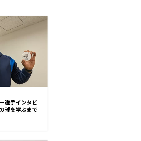
ー選手インタビ
の球を学ぶまで
1ヶ月ぐらいはか