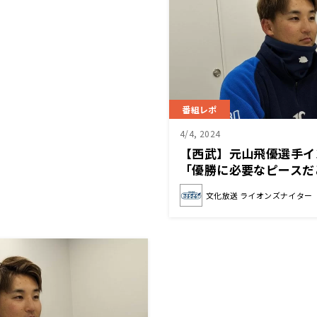
番組レポ
4/4, 2024
【西武】元山飛優選手
「優勝に必要なピースだ
ような選手になりたい」
文化放送 ライオンズナイター