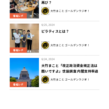
再び？
大竹まこと ゴールデンラジオ！
番組レポ
6/25, 2024
ピラティスとは？
大竹まこと ゴールデンラジオ！
番組レポ
6/24, 2024
大竹まこと「改正政治資金規正法は
酷いですよ」世論調査 内閣支持率過
去最低に
大竹まこと ゴールデンラジオ！
番組レポ