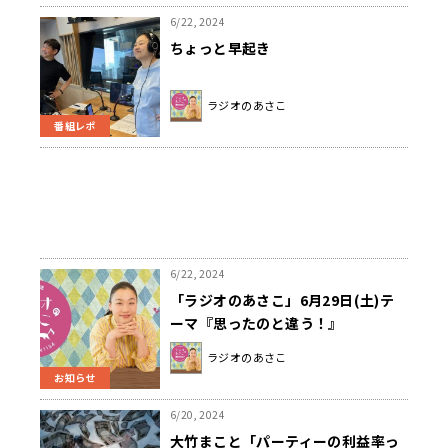
6/22, 2024
ちょっと早起き
ラジオのあさこ
番組レポ
6/22, 2024
「ラジオのあさこ」6月29日(土)テ
ーマ『思ったのと違う！』
ラジオのあさこ
お知らせ
6/20, 2024
大竹まこと「パーティーの利益率っ