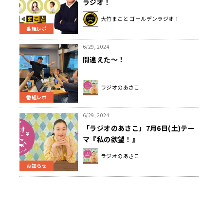
ラジオ！
大竹まこと ゴールデンラジオ！
番組レポ
6/29, 2024
間違えた～！
ラジオのあさこ
番組レポ
6/29, 2024
「ラジオのあさこ」7月6日(土)テー
マ『私の欲望！』
ラジオのあさこ
お知らせ