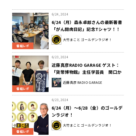
6/24, 2024
6/24（月）森永卓郎さんの最新著書
「がん闘病日記」記念Tシャツ！！
🌟
大竹まこと ゴールデンラジオ！
番組レポ
6/23, 2024
近藤真彦RADIO GARAGE ゲスト：
「貨幣博物館」主任学芸員 関口か
をりさん①
近藤真彦 RADIO GARAGE
番組レポ
6/23, 2024
6/24（月）～6/28（金）のゴールデ
ンラジオ！
大竹まこと ゴールデンラジオ！
番組レポ