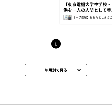
【東京電機大学中学校・
供を一人の人間として尊
きること 平川 吉治 校
【中学受験】おおたとしまさ
1
年月別で見る
2026年08月
2026年07月
2026年06月