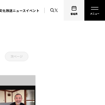
文化放送ニュース
イベント
番組表
次ページ