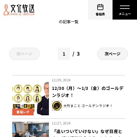
ゴールデンラジオ
番組表
の記事一覧
3
前ページ
次ページ
12/29, 2024
12/30（月）～1/3（金）のゴールデ
ンラジオ！
大竹まこと ゴールデンラジオ！
番組レポ
12/27, 2024
「追いついていけない」なぜ日産と