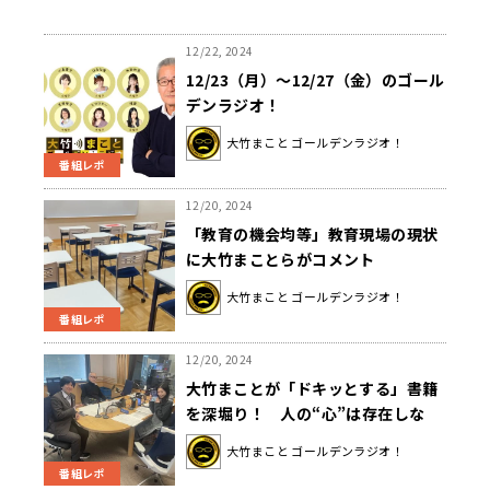
12/22, 2024
12/23（月）～12/27（金）のゴール
デンラジオ！
大竹まこと ゴールデンラジオ！
番組レポ
12/20, 2024
「教育の機会均等」教育現場の現状
に大竹まことらがコメント
大竹まこと ゴールデンラジオ！
番組レポ
12/20, 2024
大竹まことが「ドキッとする」書籍
を深堀り！ 人の“心”は存在しな
い？
大竹まこと ゴールデンラジオ！
番組レポ