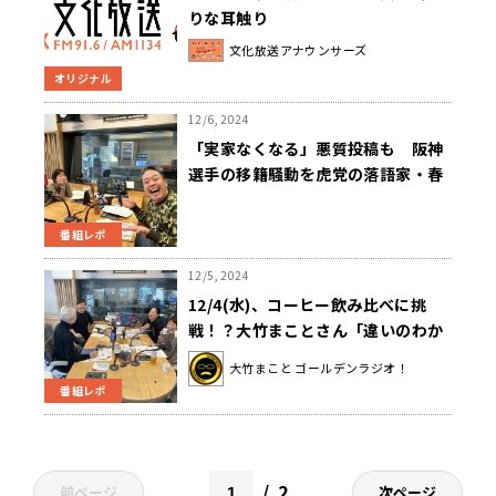
りな耳触り
文化放送アナウンサーズ
オリジナル
12/6, 2024
「実家なくなる」悪質投稿も 阪神
選手の移籍騒動を虎党の落語家・春
風亭一蔵が斬る！
番組レポ
12/5, 2024
12/4(水)、コーヒー飲み比べに挑
戦！？大竹まことさん「違いのわか
らない男」に認定！？
大竹まこと ゴールデンラジオ！
番組レポ
2
前ページ
次ページ