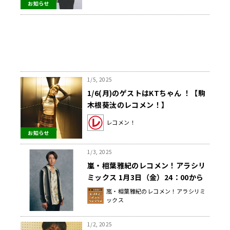
お知らせ
1/5, 2025
1/6(月)のゲストはKTちゃん ！【駒
木根葵汰のレコメン！】
レコメン！
お知らせ
1/3, 2025
嵐・相葉雅紀のレコメン！アラシリ
ミックス 1月3日（金）24：00から
放送！
嵐・相葉雅紀のレコメン！アラシリミ
ックス
1/2, 2025