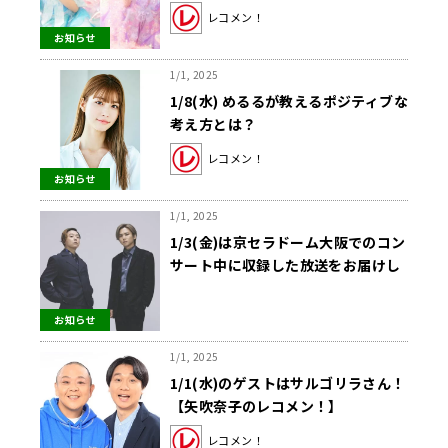
世さん！【矢吹奈子のレコメン！】
レコメン！
お知らせ
1/1, 2025
1/8(水) めるるが教えるポジティブな
考え方とは？
レコメン！
お知らせ
1/1, 2025
1/3(金)は京セラドーム大阪でのコン
サート中に収録した放送をお届けし
ます！！
お知らせ
1/1, 2025
1/1(水)のゲストはサルゴリラさん！
【矢吹奈子のレコメン！】
レコメン！