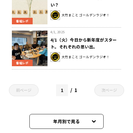
い？
大竹まこと ゴールデンラジオ！
番組レポ
4/1, 2025
4/1（火）今日から新年度がスター
ト。それぞれの思い出。
大竹まこと ゴールデンラジオ！
番組レポ
1
前ページ
次ページ
年月別で見る