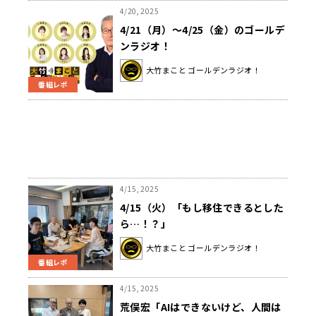
4/20, 2025
4/21（月）～4/25（金）のゴールデ
ンラジオ！
大竹まこと ゴールデンラジオ！
番組レポ
4/15, 2025
4/15（火）「もし移住できるとした
ら…！？」
大竹まこと ゴールデンラジオ！
番組レポ
4/15, 2025
荒俣宏「AIはできないけど、人間は