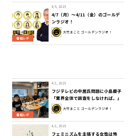
4/5, 2025
4/7（月）～4/11（金）のゴールデ
ンラジオ！
大竹まこと ゴールデンラジオ！
番組レポ
4/1, 2025
フジテレビの中居氏問題に小島慶子
「業界全体で調査をしなければ。」
大竹まこと ゴールデンラジオ！
番組レポ
4/1, 2025
フェミニズムを主張する女性は怖