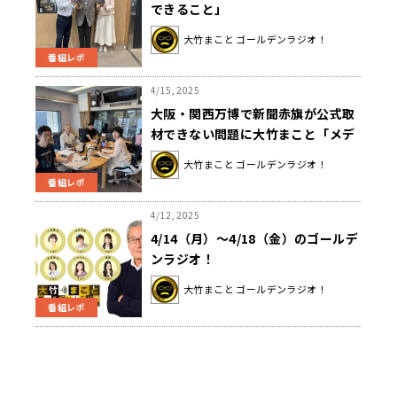
できること」
大竹まこと ゴールデンラジオ！
番組レポ
4/15, 2025
大阪・関西万博で新聞赤旗が公式取
材できない問題に大竹まこと「メデ
ィアは（万博の）広報じゃない」と
大竹まこと ゴールデンラジオ！
批判
番組レポ
4/12, 2025
4/14（月）～4/18（金）のゴールデ
ンラジオ！
大竹まこと ゴールデンラジオ！
番組レポ