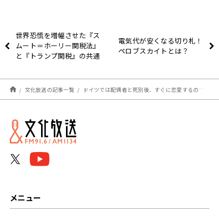
世界恐慌を増幅させた『ス
電気代が安くなる切り札！
ムート＝ホーリー関税法』
ペロブスカイトとは？
と『トランプ関税』の共通
点
文化放送の記事一覧
ドイツでは配偶者と死別後、すぐに恋愛するのが普通
メニュー