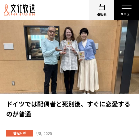
番組表
ドイツでは配偶者と死別後、すぐに恋愛する
のが普通
4/8, 2025
番組レポ