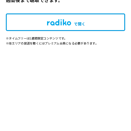
週間後まで聴取できます。
で開く
※タイムフリーは1週間限定コンテンツです。
※他エリアの放送を聴くにはプレミアム会員になる必要があります。