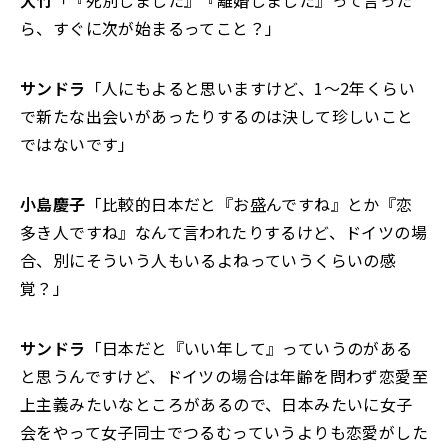
大竹
「『死別しました』『離婚しました』って言った
ら、すぐに次が始まるってこと？」
サンドラ
「人にもよると思いますけど、1～2年くらい
で新たな出会いがあったりするのは決して珍しいこと
ではないです」
小島慶子
「比較的日本だと『お盛んですね』とか『恋
多き人ですね』なんて言われたりするけど、ドイツの場
合、別にそういう人もいるよねっていうくらいの感
覚？」
サンドラ
「日本だと『いい年して』っていうのがある
と思うんですけど、ドイツの場合は年齢を問わず恋愛至
上主義みたいなところがあるので、日本みたいに女子
会をやって女子同士でつるむっていうよりも恋愛がした