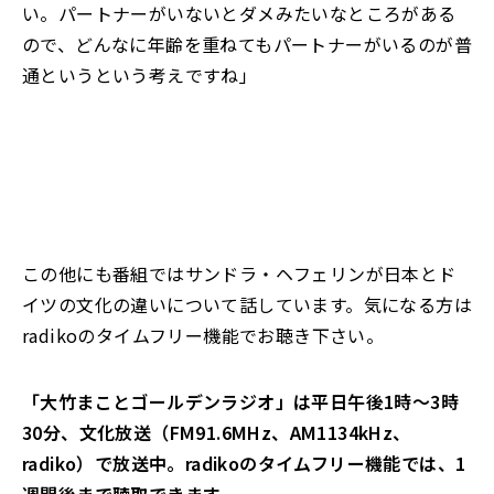
い。パートナーがいないとダメみたいなところがある
ので、どんなに年齢を重ねてもパートナーがいるのが普
通というという考えですね」
この他にも番組ではサンドラ・ヘフェリンが日本とド
イツの文化の違いについて話しています。気になる方は
radikoのタイムフリー機能でお聴き下さい。
「大竹まことゴールデンラジオ」は平日午後1時～3時
30分、文化放送（FM91.6MHz、AM1134kHz、
radiko）で放送中。radikoのタイムフリー機能では、1