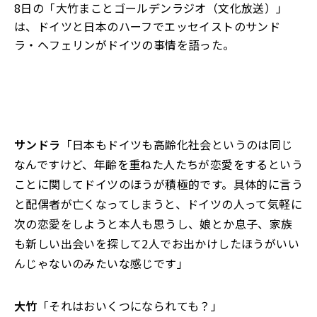
8日の「大竹まことゴールデンラジオ（文化放送）」
は、ドイツと日本のハーフでエッセイストのサンド
ラ・ヘフェリンがドイツの事情を語った。
サンドラ
「日本もドイツも高齢化社会というのは同じ
なんですけど、年齢を重ねた人たちが恋愛をするという
ことに関してドイツのほうが積極的です。具体的に言う
と配偶者が亡くなってしまうと、ドイツの人って気軽に
次の恋愛をしようと本人も思うし、娘とか息子、家族
も新しい出会いを探して2人でお出かけしたほうがいい
んじゃないのみたいな感じです」
大竹
「それはおいくつになられても？」