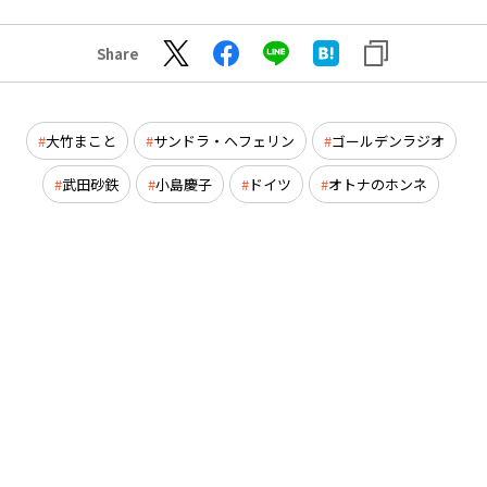
Share
大竹まこと
サンドラ・ヘフェリン
ゴールデンラジオ
武田砂鉄
小島慶子
ドイツ
オトナのホンネ