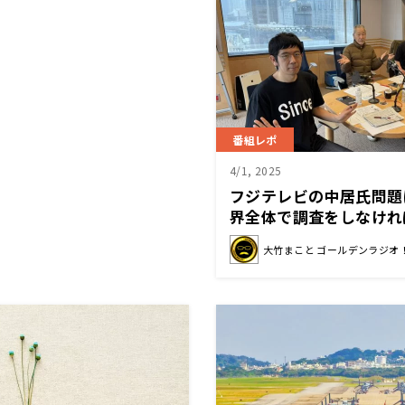
番組レポ
4/1, 2025
フジテレビの中居氏問題
界全体で調査をしなけれ
大竹まこと ゴールデンラジオ