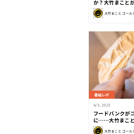
か？大竹まこと
大竹まこと ゴール
番組レポ
4/3, 2025
フードバンクが
に……大竹まこ
大竹まこと ゴール