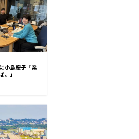
に小島慶子「業
ば。」
！