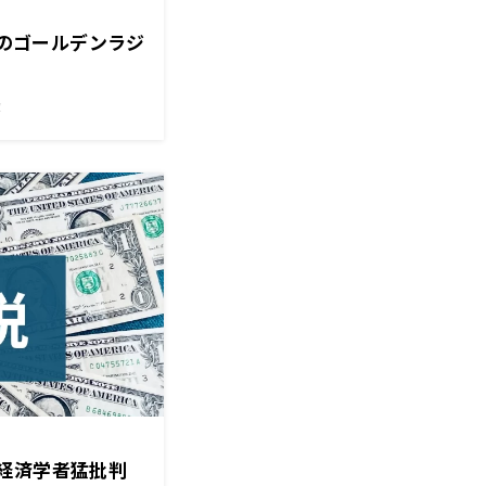
）のゴールデンラジ
！
カ経済学者猛批判