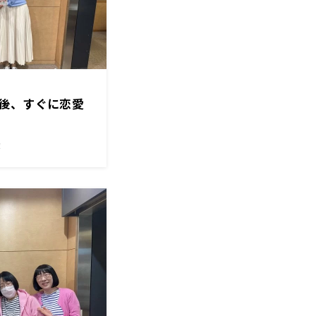
後、すぐに恋愛
！