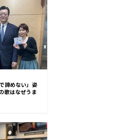
で諦めない」姿
の歌はなぜうま
！