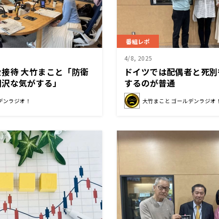
番組レポ
4/8, 2025
接待 大竹まこと「防衛
ドイツでは配偶者と死別
潤沢な気がする」
するのが普通
デンラジオ！
大竹まこと ゴールデンラジオ