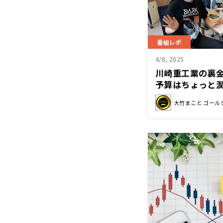
番組レポ
4/8, 2025
川崎重工業の裏金
予算はちょっと
大竹まこと ゴール