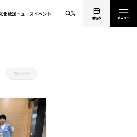
文化放送ニュース
イベント
番組表
次ページ