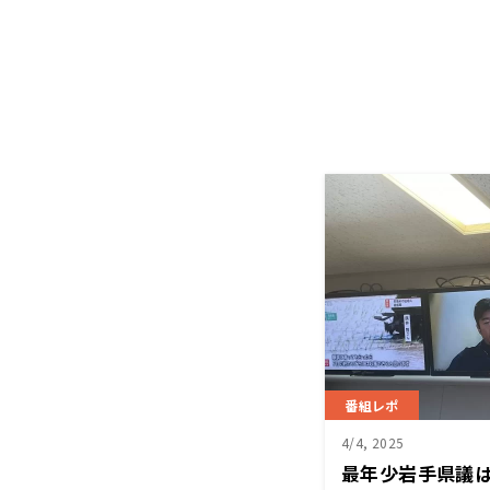
番組レポ
4/4, 2025
最年少岩手県議