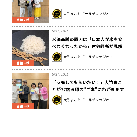
大竹まこと ゴールデンラジオ！
番組レポ
5/27, 2025
米価高騰の原因は「日本人が米を食
べなくなったから」古谷経衡が見解
を語る
大竹まこと ゴールデンラジオ！
番組レポ
5/27, 2025
「反省してもらいたい！」大竹まこ
とが77歳医師の“ご本”にわがまます
ぎるクレーム
大竹まこと ゴールデンラジオ！
番組レポ