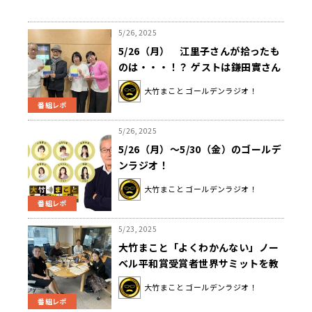
5/26, 2025
5/26（月） 江里子さんが拾ったも
のは・・・！？ ゲストは鎌田實さん
でした。
大竹まこと ゴールデンラジオ！
番組レポ
5/26, 2025
5/26（月）～5/30（金）のゴールデ
ンラジオ！
大竹まこと ゴールデンラジオ！
番組レポ
5/23, 2025
大竹まこと「よくわかんない」ノー
ベル平和賞受賞者世界サミットを教
えてもらう
大竹まこと ゴールデンラジオ！
番組レポ