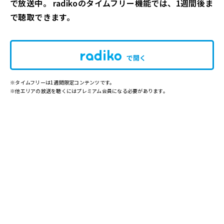
で放送中。 radikoのタイムフリー機能では、1週間後ま
で聴取できます。
で開く
※タイムフリーは1週間限定コンテンツです。
※他エリアの放送を聴くにはプレミアム会員になる必要があります。