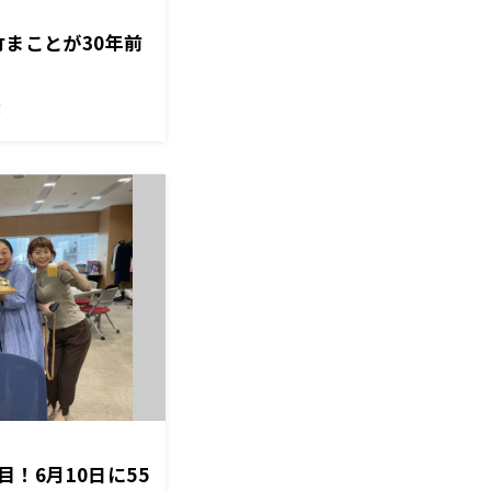
竹まことが30年前
！
日目！6月10日に55