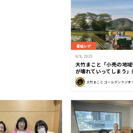
番組レポ
6/9, 2025
大竹まこと「小売の地域
が壊れていってしまう」
穀店の廃業
大竹まこと ゴールデンラジオ