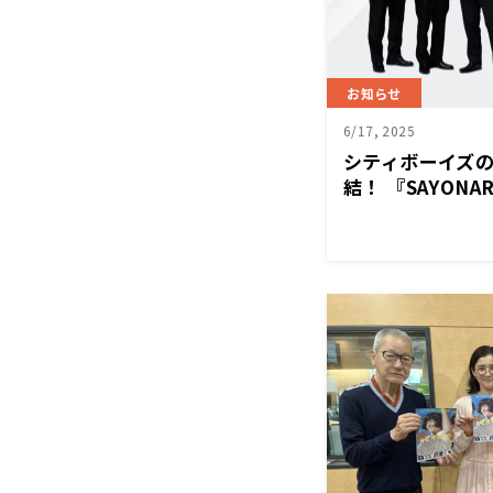
お知らせ
6/17, 2025
シティボーイズの
結！ 『SAYON
28日（木）放送