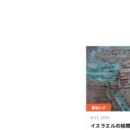
番組レポ
6/13, 2025
イスラエルの核