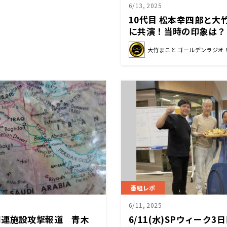
6/13, 2025
10代目 松本幸四郎と大
に共演！当時の印象は？
大竹まこと ゴールデンラジオ
番組レポ
6/11, 2025
関連施設攻撃報道 青木
6/11(水)SPウィーク3