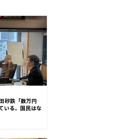
田砂鉄「数万円
ている。国民はな
！