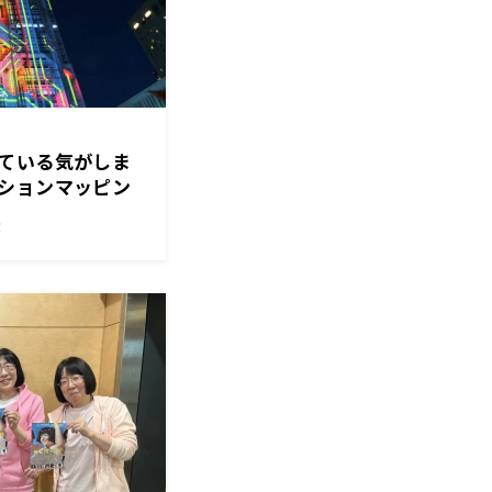
ている気がしま
ションマッピン
！