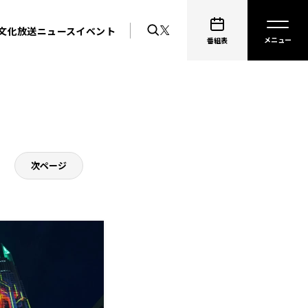
文化放送ニュース
イベント
番組表
次ページ