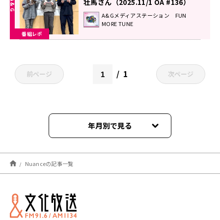
壮馬さん（2025.11/1 OA #136）
A&Gメディアステーション FUN
MORE TUNE
番組レポ
1
前ページ
次ページ
年月別で見る
2025年11月
Nuanceの記事一覧
2025年10月