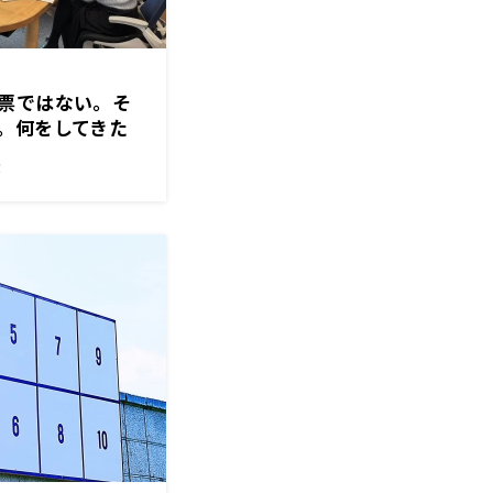
票ではない。そ
。何をしてきた
！