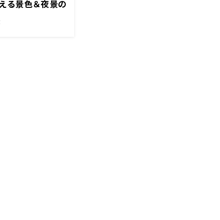
える景色＆夜景の
論争も勃発！？
！