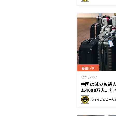
番組レポ
1/21, 2026
中国は減少も過
ム4000万人。
「大きなトラン
大竹まこと ゴール