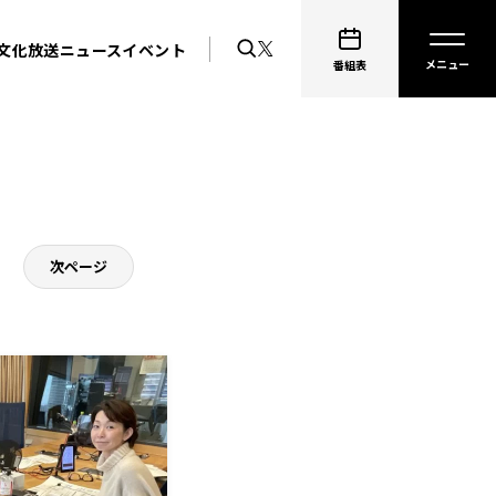
文化放送ニュース
イベント
番組表
次ページ