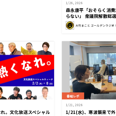
1/26, 2026
森永康平「おそらく消費
らない」 衆議院解散総
大竹まこと ゴールデンラジオ
番組レポ
1/21, 2026
なれ。文化放送スペシャル
1/21(水)、寒波襲来