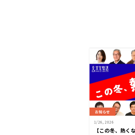
お知らせ
1/26, 2026
【この冬、熱く