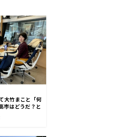
て大竹まこと「何
高市はどうだ？と
！