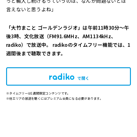
っと輸入し続けるっていうのは、なんか問題ないとは
言えないと思うよね」
「大竹まこと ゴールデンラジオ」は午前11時30分～午
後3時、文化放送（FM91.6MHz、AM1134kHz、
radiko）で放送中。 radikoのタイムフリー機能では、1
週間後まで聴取できます。
で開く
※タイムフリーは1週間限定コンテンツです。
※他エリアの放送を聴くにはプレミアム会員になる必要があります。