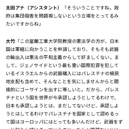
太田アナ（アシスタント）
「そういうことですね。政
府は集団殺害を問題視しないという立場をとってるみ
たいですからね」
大竹
「この室蘭工業大学院教授の憲法学の方が、日本
国は軍縮に向かうことを申請しており、そもそも武器
の輸出入は憲法の平和主義からして好ましくない。ま
して、ジェノサイドという最も重い国際犯罪を犯して
いるイスラエルからの武器購入にはパレスチナの植民
地支配も含めて、そんなことを気にしませんからと間
接的にゴーサインを出すに等しいと。だから、パレス
チナという国を世界が今承認しようとしてるわけで、
日本も承認しようとは、まだしてないけど、承認しよ
うとはしてるわけでパレスチナを国家として認めるっ
て国はヨーロッパにはとっても多いんだけど、武器をず