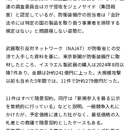
連の調査委員会はガザ侵攻をジェノサイド（集団殺
害）と認定しているが、防衛装備庁の担当者は「会計
法令には特定の国の製品を取り扱う事業者を排除する
規定はない」と問題視しない姿勢だ。
武器取引反対ネットワーク（NAJAT）が防衛省との交
渉で入手した資料を基に、東京新聞が防衛装備庁に取
材したところ、イスラエル製武器の購入は2024年8月以
降7件あり、金額は計約241億円に上った。大規模攻撃
以前も含めた5年間では、11件で計約279億円だった。
11件はすべて随意契約。同庁は「新規参入を募る公示
を常続的に行っている」などと説明。一般競争入札に
かけたが、予定価格に達した社がなく、最低価格の入
札者との商議で随意契約としたケースもある。