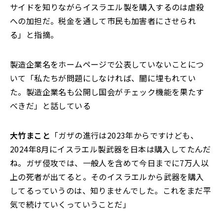
サイドを知りながらイスラエル製を購入するのは虐殺
への加担だ。税金を通して市民も加害者にさせられ
る」と指摘。
製造企業名をホームページで公表していないことにつ
いて「私たちが問題にしなければ、闇に埋もれてい
た。製造企業名も公開し国会がチェック機能を果たす
べきだ」と話している
大竹まこと
「ガザの進行は2023年からですけども、
2024年8月にイスラエル製武器を日本は購入してたんだ
ね。ガザ侵攻では、一般人を含めて今日までに7万人以
上の死者が出てると。そのイスラエルから武器を購入
してるっていうのは、知りませんでした。これをまだ平
気で続けていくっていうことだ」