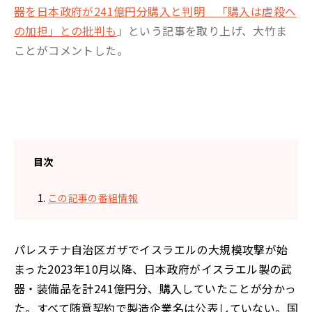
器を日本政府が241億円分購入と判明 「購入は虐殺へ
の加担」との批判も
」という記事を取り上げ、大竹ま
ことがコメントした。
目次
この記事の番組情報
パレスチナ自治区ガザでイスラエルの大規模攻撃が始
まった2023年10月以降、日本政府がイスラエル製の武
器・装備品を計241億円分、購入していたことが分かっ
た。すべて随意契約で製造企業名は公表していない。国