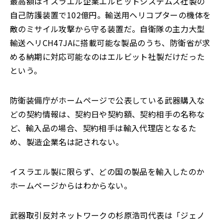
最高額はイスラエル企業エルビットシステムズ社製の
自己防護装置で102億円。輸送用ヘリコプターの機体を
敵のミサイル攻撃から守る装置だ。自衛隊の主力大型
輸送ヘリCH47JAに搭載可能な製品のうち、防衛省が求
める納期に対応可能なのはエルビット社製だけだった
という。
防衛装備庁がホームページで公表している武器購入な
どの契約情報は、契約日や契約額、契約相手の名称な
ど、輸入品の場合、契約相手は輸入代理店となるた
め、製造企業名は記されない。
イスラエル製に限らず、どの国の製品を輸入したのか
ホームページからはわからない。
武器取引反対ネットワークの杉原浩司代表は「ジェノ