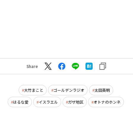
Share
大竹まこと
ゴールデンラジオ
太田英明
はるな愛
イスラエル
ガザ地区
オトナのホンネ