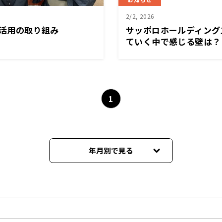
2/2, 2026
I活用の取り組み
サッポロホールディング
ていく中で感じる壁は？
1
年月別で見る
2026年03月
2026年02月