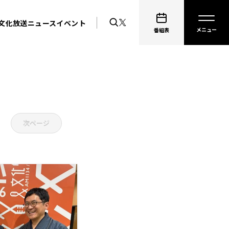
文化放送ニュース
イベント
ge
番組表
次ページ