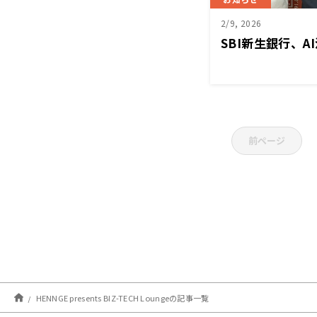
2/9, 2026
SBI新生銀行、A
前ページ
HENNGE presents BIZ-TECH Loungeの記事一覧