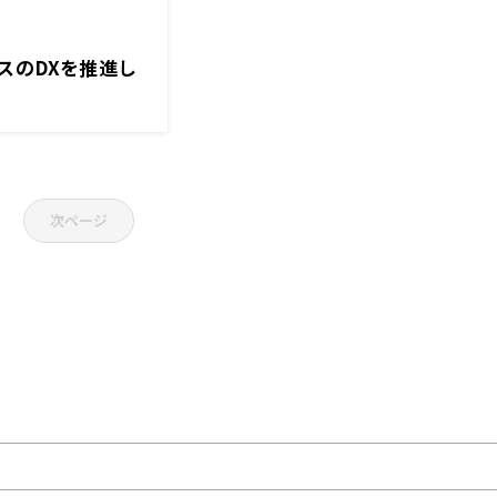
スのDXを推進し
次ページ