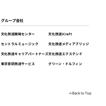
グループ会社
文化放送開発センター
文化放送iCraft
セントラルミュージック
文化放送メディアブリッジ
文化放送キャリアパートナーズ
文化放送エクステンド
東京音研放送サービス
グリーン・ドルフィン
Back to Top