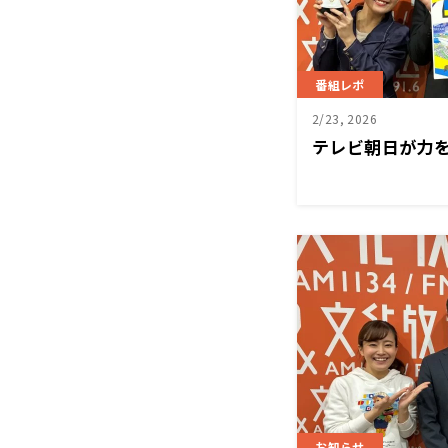
番組レポ
2/23, 2026
テレビ朝日が力を
お知らせ