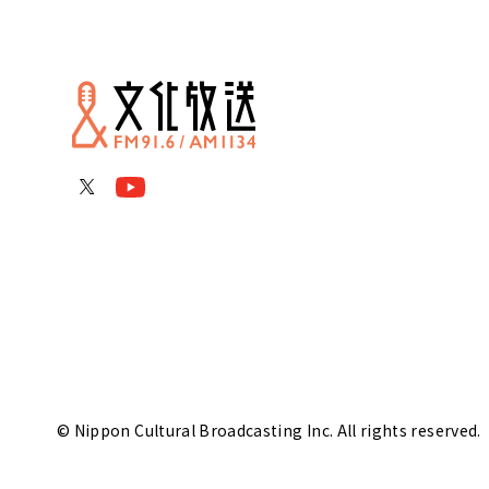
© Nippon Cultural Broadcasting Inc. All rights reserved.