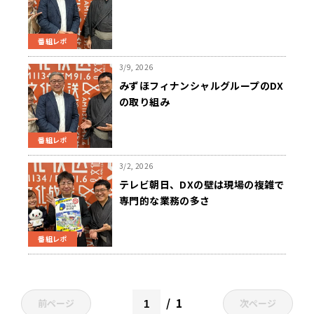
番組レポ
3/9, 2026
みずほフィナンシャルグループのDX
の取り組み
番組レポ
3/2, 2026
テレビ朝日、DXの壁は現場の複雑で
専門的な業務の多さ
番組レポ
1
前ページ
次ページ