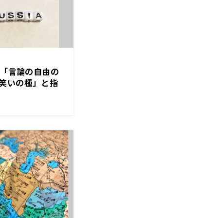
に「言論の自由の
笑いの種」と指