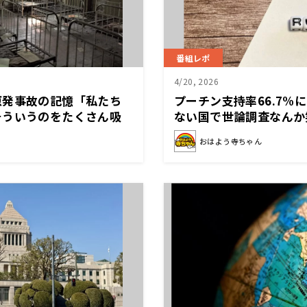
番組レポ
4/20, 2026
原発事故の記憶「私たち
プーチン支持率66.7%
そういうのをたくさん吸
ない国で世論調査なんか
摘
おはよう寺ちゃん