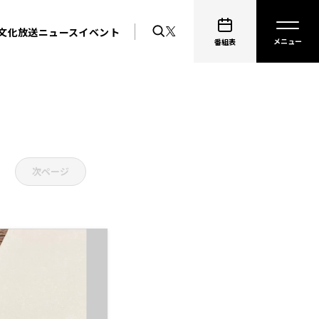
文化放送ニュース
イベント
番組表
次ページ