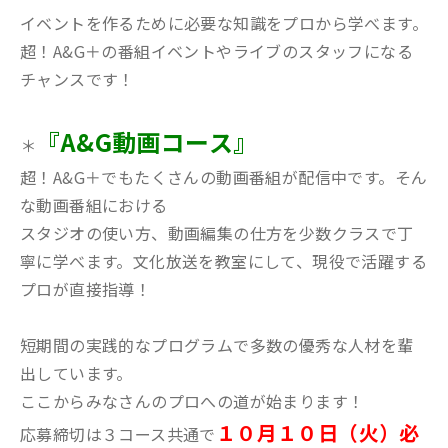
イベントを作るために必要な知識をプロから学べます。
超！A&G＋の番組イベントやライブのスタッフになる
チャンスです！
『A&G動画コース』
＊
超！A&G＋でもたくさんの動画番組が配信中です。そん
な動画番組における
スタジオの使い方、動画編集の仕方を少数クラスで丁
寧に学べます。文化放送を教室にして、現役で活躍する
プロが直接指導！
短期間の実践的なプログラムで多数の優秀な人材を輩
出しています。
ここからみなさんのプロへの道が始まります！
１０
月１０日（火）必
応募締切は３コース共通で