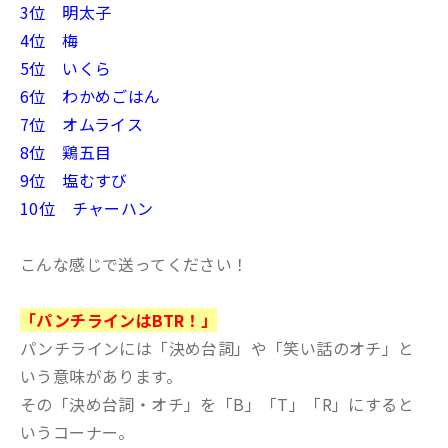
3位 明太子
4位 梅
5位 いくら
6位 わかめごはん
7位 オムライス
8位 鶏五目
9位 塩むすび
10位 チャーハン
こんな感じで送ってください！
「パンチラインはBTR！」
パンチラインには「決め台詞」や「笑い話のオチ」と
いう意味があります。
その「決め台詞・オチ」を「B」「T」「R」にすると
いうコーナー。