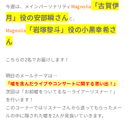
「古賀伊
今週は、メインパーソナリティ
Magnolia
月」役の安部瞬さん
と、
「岩塚黎斗」役の小黒幸希さ
Magnolia
ん
こちらの2名でお届けします！
明日のメールテーマは…
「嘘を含んだライブやコンサートに関する思い出！」
次回は「お前嘘をついてるな…ライアーリスナー！」
を行います！
このコーナーではリスナーさんから送ってもらったメー
ルの中に隠された嘘を2人が見抜いていきます。