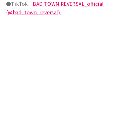
●TikTok
BAD TOWN REVERSAL_official
(@bad_town_reversal)