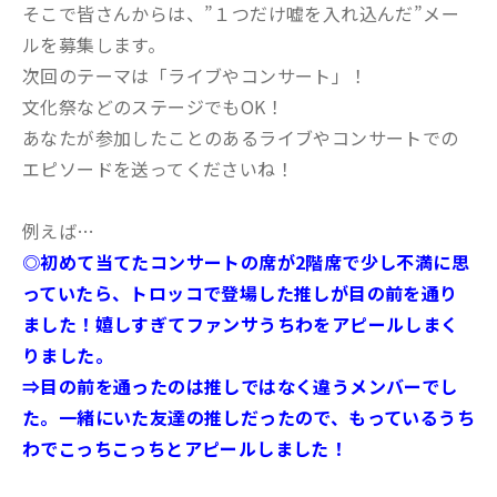
そこで皆さんからは、”１つだけ嘘を入れ込んだ”メー
ルを募集します。
次回のテーマは「ライブやコンサート」！
文化祭などのステージでもOK！
あなたが参加したことのあるライブやコンサートでの
エピソードを送ってくださいね！
例えば…
◎初めて当てたコンサートの席が2階席で少し不満に思
っていたら、トロッコで登場した推しが目の前を通り
ました！嬉しすぎてファンサうちわをアピールしまく
りました。
⇒目の前を通ったのは推しではなく違うメンバーでし
た。一緒にいた友達の推しだったので、もっているうち
わでこっちこっちとアピールしました！