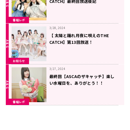
CATCH】最終回放送後記
番組レポ
3/28, 2024
【 太陽と踊れ月夜に唄えのTHE
CATCH】第13回放送！
お知らせ
3/27, 2024
最終回【ASCAのザキャッチ】楽し
い水曜日を、ありがとう！！
番組レポ