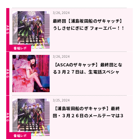
3/26, 2024
最終回【浦島坂田船のザキャッチ】
うしさせにぎにぎ フォーエバー！！
番組レポ
3/26, 2024
【ASCAのザキャッチ】最終回とな
る３月２７日は、生電話スペシャ
ル！ 皆様のご応募お待ちしていま
す！
3/25, 2024
【浦島坂田船のザキャッチ】最終
回・３月２６日のメールテーマは３
種類！！
番組レポ