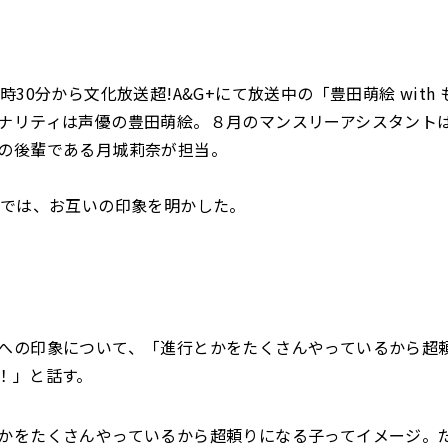
時30分から文化放送超!A&G+にて放送中の「豊田萌絵 with
ナリティは声優の豊田萌絵。８月のマンスリーアシスタント
の後輩である月城莉奈が担当。
送では、お互いの印象を明かした。
への印象について、「進行とかをたくさんやっているから超
！」と話す。
をたくさんやっているから超頼りになる子ってイメージ。だ