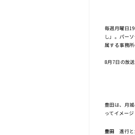
毎週月曜日19
し」。パーソ
属する事務所
8月7日の放
豊田は、月城
ってイメージ
豊田
進行とか