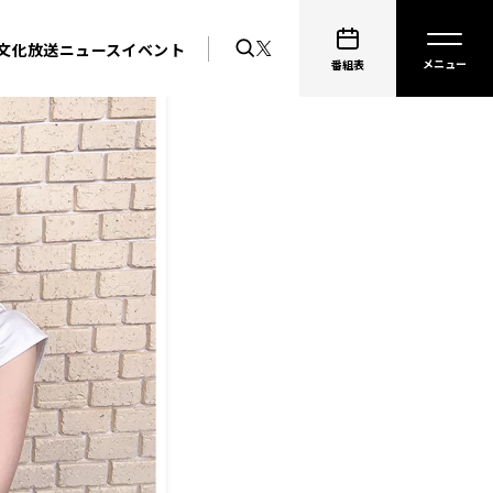
文化放送ニュース
イベント
番組表