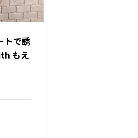
ートで誘
th もえ