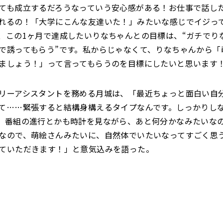
ても成立するだろうなっていう安心感がある！お仕事で話し
れるの！「大学にこんな友達いた！」みたいな感じでイジっ
、この1ヶ月で達成したいりなちゃんとの目標は、“ガチでり
で誘ってもらう”です。私からじゃなくて、りなちゃんから「
ましょう！」って言ってもらうのを目標にしたいと思います
リーアシスタントを務める月城は、「最近ちょっと面白い自
て……緊張すると結構身構えるタイプなんです。しっかりし
、番組の進行とかも時計を見ながら、あと何分かなみたいな
なので、萌絵さんみたいに、自然体でいたいなってすごく思う
ていただきます！」と意気込みを語った。