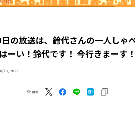
10日の放送は、鈴代さんの一人しゃ
はーい！鈴代です！ 今行きまーす
0/10, 2023
Share