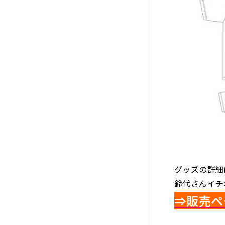
グッズの詳細
鈴代さんイチ
⇒販売ペ