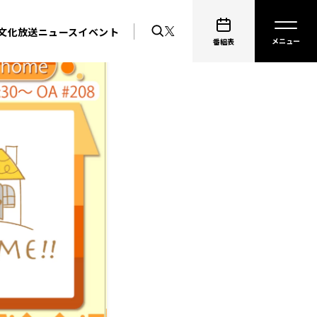
文化放送ニュース
イベント
番組表