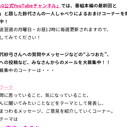
G公式YouTubeチャンネル」
では、番組本編の最新回と
」と題した鈴代さんの一人しゃべりによるおまけコーナーを
中！
送翌週の月曜日・お昼12時に毎週更新されますので、
してみてください！
代紗弓さんへの質問やメッセージなどの“ふつおた”、
への投稿など、みなさんからのメールを大募集中！！
募集中のコーナーは・・・
ワーク
問に思っていること、気になっていること、
んに聞いてみたいことなどをテーマとして発表し、
まつわるメッセージ、ご意見を紹介していくコーナー。
テーマは