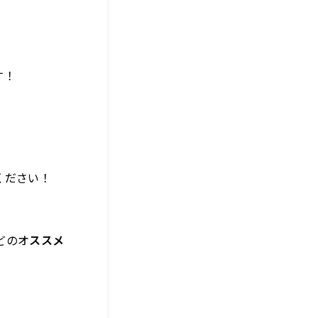
！
す！
ください！
どのオ
ススメ