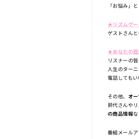
「お悩み」と
★リズムゲー
ゲストさんと
★あなたの歴
リスナーの皆
人生のターニ
電話してもい
その他、
オー
鈴代さんやリ
の商品情報
な
番組メールア