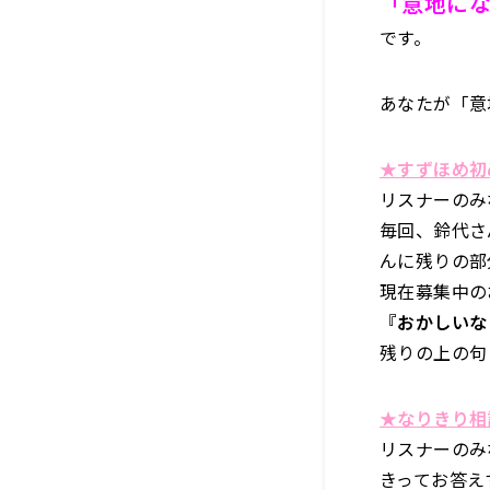
「意地に
です。
あなたが「意
★すずほめ初
リスナーのみ
毎回、鈴代さ
んに残りの部
現在募集中の
『おかしいな
残りの上の句
★なりきり
リスナーのみ
きってお答え