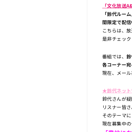
「文化放送A&
「鈴代ルーム
間限定で配信
こちらは、放
是非チェック
番組では、
鈴
各コーナー宛
現在、メール
★鈴代ネット
鈴代さんが疑
リスナー皆さ
そのテーマに
現在募集中の