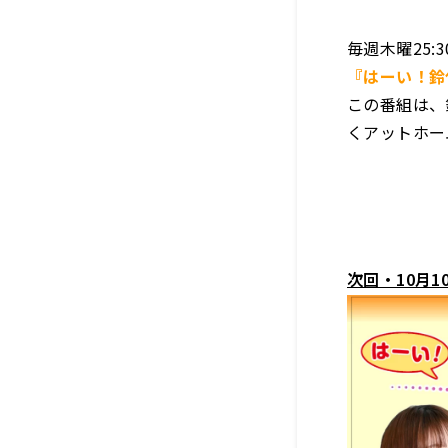
毎週木曜25:
『はーい！鈴
この番組は、
くアットホー
次回・10月