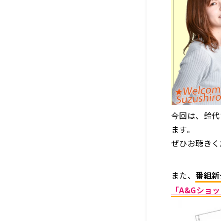
今回は、鈴代
ます。
ぜひお聴きく
また、
番組新
「A&Gショ