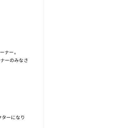
コーナー。
スナーのみなさ
クターになり