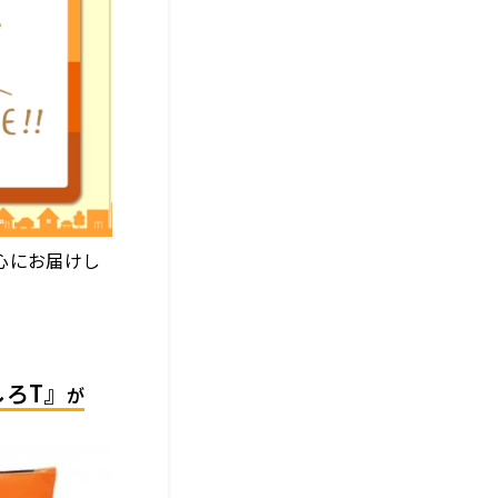
心にお届けし
ろT』
が