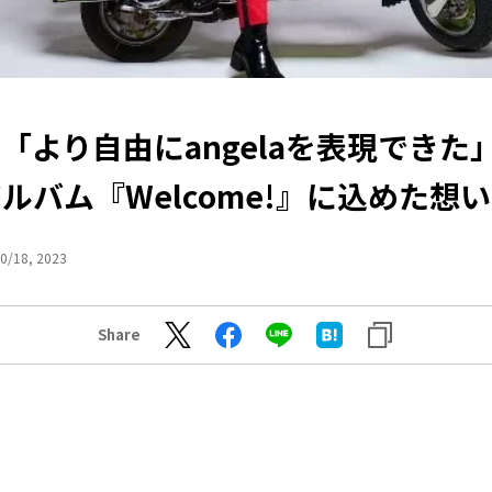
la「より自由にangelaを表現でき
ルバム『Welcome!』に込めた想
0/18, 2023
Share