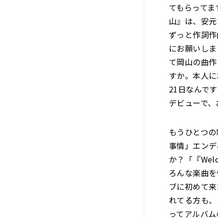
てもらってます
山』は、安元
ずっと作詞作
にお願いしま
て岡山の曲作
すか。本人に
21日なんで
デビューで、
もうひとつの
事情」エンデ
か？「『Wel
ろんな楽曲を
ブに初めて来
れてる方も、
ってアルバム