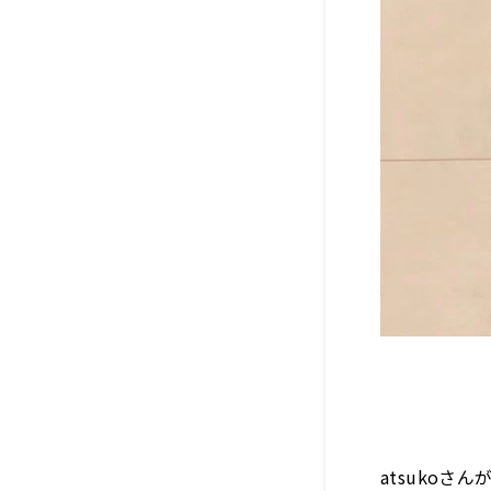
atsuko