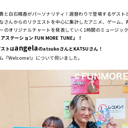
貴と白石晴香がパーソナリティ！週替わりで登場するゲスト
なさんからのリクエストを中心に集計したアニメ、ゲーム、
ーのオリジナルチャートを発表していく1時間のミュージッ
アステーション FUN MORE TUNE」！
angela
ゲストは
のatsukoさんとKATSUさん！
ム『Welcome!』について伺いました。