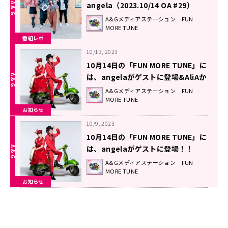
angela（2023.10/14 OA #29）
A&Gメディアステーション FUN
MORE TUNE
番組レポ
10/13, 2023
10月14日の「FUN MORE TUNE」に
は、angelaがゲストに登場&AliAか
らのコメントもＯＡ！！
A&Gメディアステーション FUN
MORE TUNE
お知らせ
10/9, 2023
10月14日の「FUN MORE TUNE」に
は、angelaがゲストに登場！！
A&Gメディアステーション FUN
MORE TUNE
お知らせ