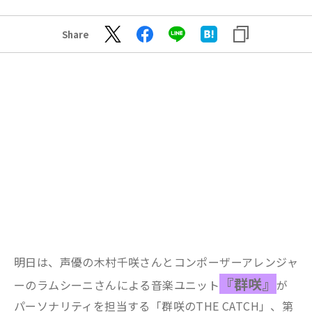
Share
明日は、声優の木村千咲さんとコンポーザーアレンジャ
『群咲』
ーのラムシーニさんによる音楽ユニット
が
パーソナリティを担当する「群咲のTHE CATCH」、第