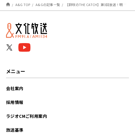
A&G TOP
A&Gの記事一覧
【群咲のTHE CATCH】第3回放送！明日のメールテーマは？
メニュー
会社案内
採用情報
ラジオCMご利用案内
放送基準