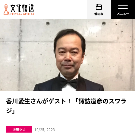
番組表
香川愛生さんがゲスト！「諏訪道彦のスワラ
ジ」
10/25, 2023
お知らせ