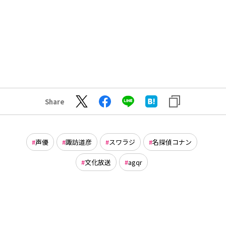
Share
声優
諏訪道彦
スワラジ
名探偵コナン
文化放送
agqr