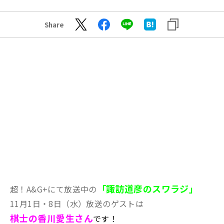
Share
「諏訪道彦のスワラジ」
超！A&G+にて放送中の
11月1日・8日（水）放送のゲストは
棋士の香川愛生
さん
です！