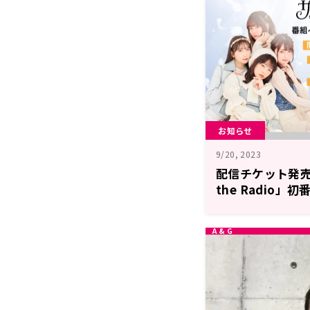
お知らせ
9/20, 2023
配信チケット発売
the Radio」
催!イベントグッ