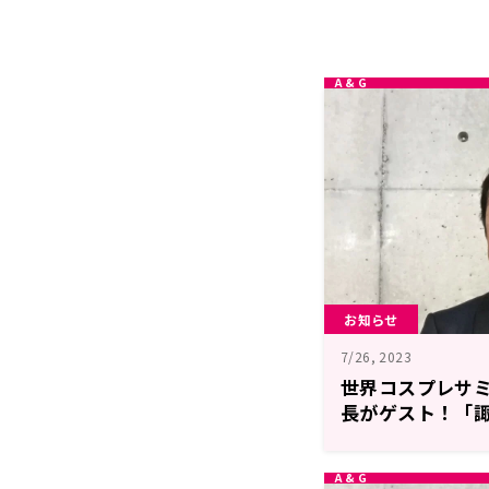
お知らせ
7/26, 2023
世界コスプレサ
長がゲスト！「