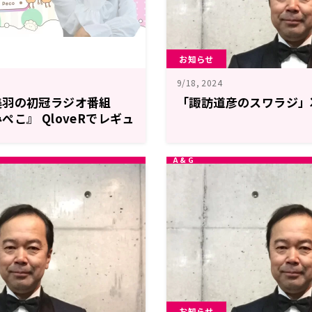
お知らせ
9/18, 2024
美羽の初冠ラジオ番組
「諏訪道彦のスワラジ」
こ』 QloveRでレギュ
お知らせ