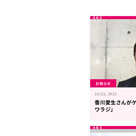
お知らせ
10/25, 2023
香川愛生さんが
ワラジ」