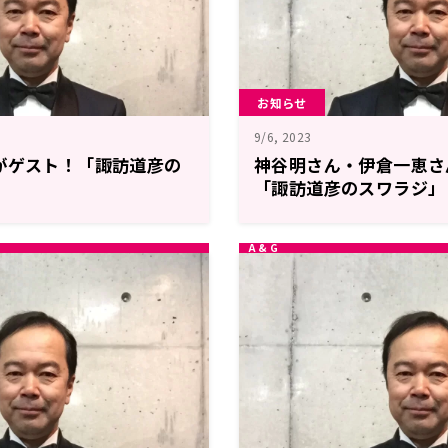
お知らせ
9/6, 2023
がゲスト！「諏訪道彦の
神谷明さん・伊倉一恵さ
「諏訪道彦のスワラジ」