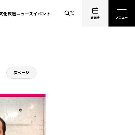
文化放送ニュース
イベント
番組表
次ページ