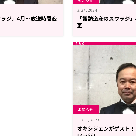
3/27, 2024
ワラジ」4月～放送時間変
「諏訪道彦のスワラジ」
更
お知らせ
11/13, 2023
オキシジェンがゲスト！
ワラジ」