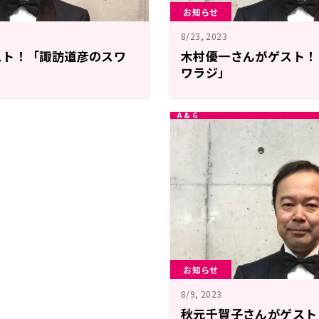
お知らせ
8/23, 2023
スト！「諏訪道彦のスワ
木村優一さんがゲスト！
ワラジ」
お知らせ
8/9, 2023
秋元千賀子さんがゲスト