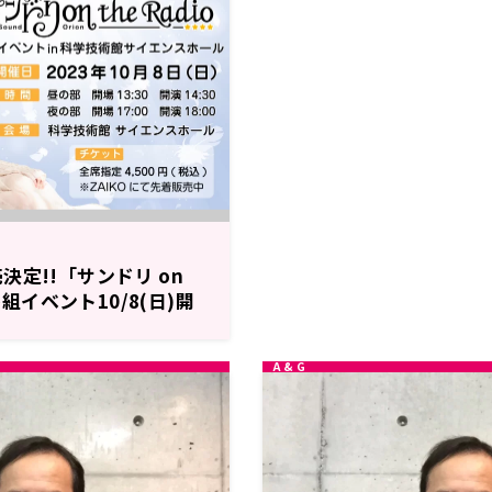
決定!!「サンドリ on
初番組イベント10/8(日)開
ズ大発表!