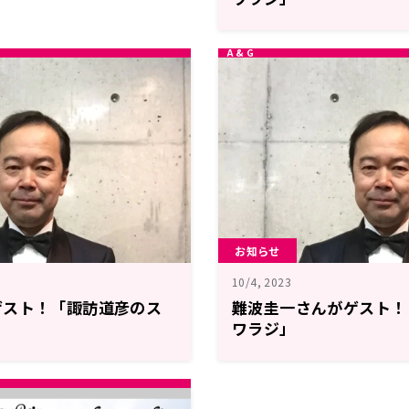
お知らせ
10/4, 2023
ゲスト！「諏訪道彦のス
難波圭一さんがゲスト！
ワラジ」