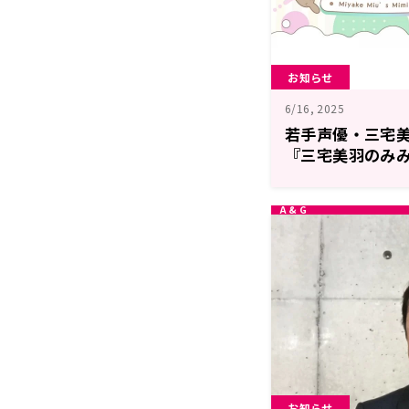
お知らせ
6/16, 2025
若手声優・三宅
『三宅美羽のみみぺ
ラー配信決定！
お知らせ