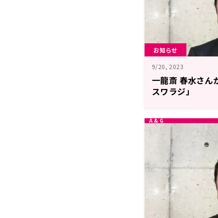
お知らせ
9/20, 2023
一龍斎 春水さん
スワラジ」