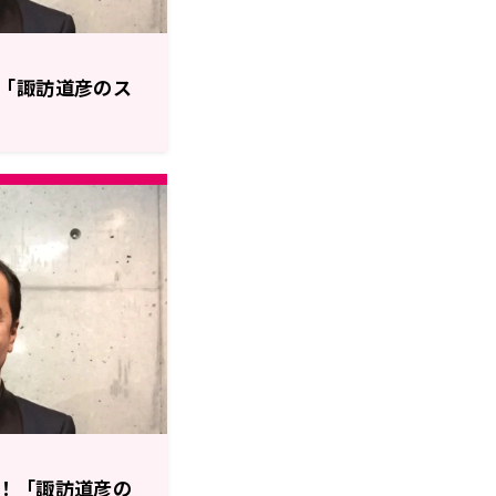
「諏訪道彦のス
！「諏訪道彦の