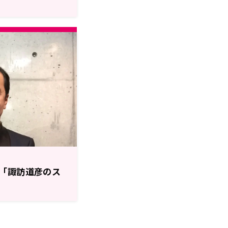
「諏訪道彦のス