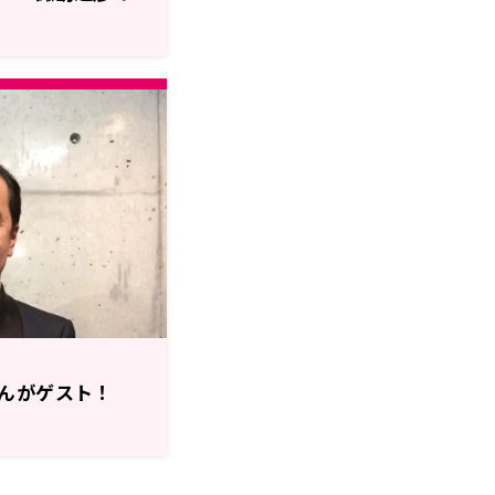
んがゲスト！