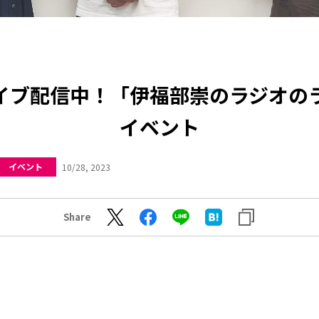
イブ配信中！「伊福部崇のラジオの
イベント
イベント
10/28, 2023
Share