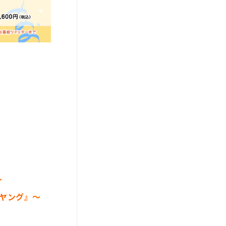
～
 ヤング』～