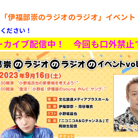
「伊福部崇のラジオのラジオ」イベント
は
みください！
ーカイブ配信中！ 今回も口外禁止