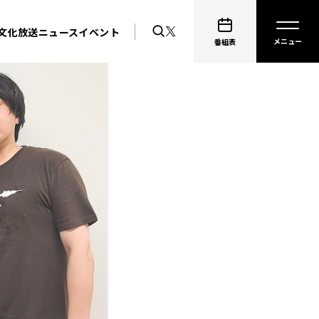
文化放送ニュース
イベント
番組表